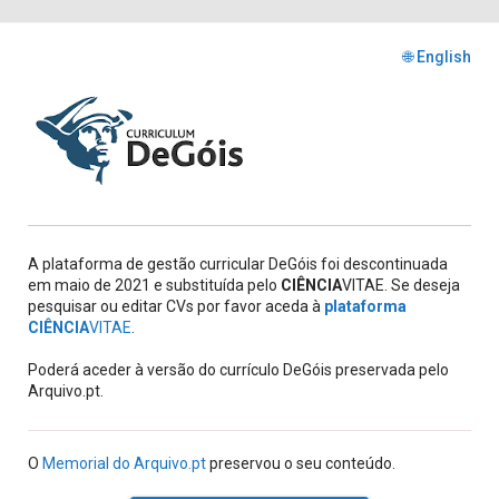
🌐 English
A plataforma de gestão curricular DeGóis foi descontinuada
em maio de 2021 e substituída pelo
CIÊNCIA
VITAE. Se deseja
pesquisar ou editar CVs por favor aceda à
plataforma
CIÊNCIA
VITAE
.
Poderá aceder à versão do currículo DeGóis preservada pelo
Arquivo.pt.
O
Memorial do Arquivo.pt
preservou o seu conteúdo.