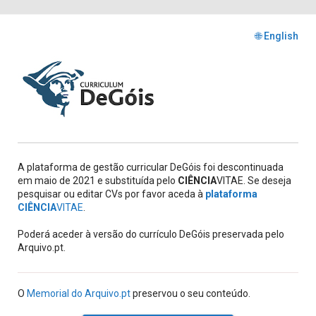
🌐 English
A plataforma de gestão curricular DeGóis foi descontinuada
em maio de 2021 e substituída pelo
CIÊNCIA
VITAE. Se deseja
pesquisar ou editar CVs por favor aceda à
plataforma
CIÊNCIA
VITAE
.
Poderá aceder à versão do currículo DeGóis preservada pelo
Arquivo.pt.
O
Memorial do Arquivo.pt
preservou o seu conteúdo.