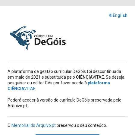
🌐 English
A plataforma de gestão curricular DeGóis foi descontinuada
em maio de 2021 e substituída pelo
CIÊNCIA
VITAE. Se deseja
pesquisar ou editar CVs por favor aceda à
plataforma
CIÊNCIA
VITAE
.
Poderá aceder à versão do currículo DeGóis preservada pelo
Arquivo.pt.
O
Memorial do Arquivo.pt
preservou o seu conteúdo.