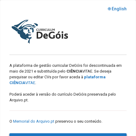
🌐 English
A plataforma de gestão curricular DeGóis foi descontinuada em
maio de 2021 e substituída pelo
CIÊNCIA
VITAE. Se deseja
pesquisar ou editar CVs por favor aceda à
plataforma
CIÊNCIA
VITAE
.
Poderá aceder à versão do currículo DeGóis preservada pelo
Arquivo.pt.
O
Memorial do Arquivo.pt
preservou o seu conteúdo.