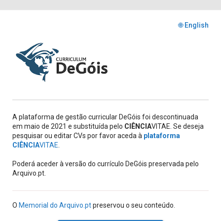
🌐 English
A plataforma de gestão curricular DeGóis foi descontinuada
em maio de 2021 e substituída pelo
CIÊNCIA
VITAE. Se deseja
pesquisar ou editar CVs por favor aceda à
plataforma
CIÊNCIA
VITAE
.
Poderá aceder à versão do currículo DeGóis preservada pelo
Arquivo.pt.
O
Memorial do Arquivo.pt
preservou o seu conteúdo.