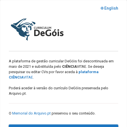
🌐 English
A plataforma de gestão curricular DeGóis foi descontinuada em
maio de 2021 e substituída pelo
CIÊNCIA
VITAE. Se deseja
pesquisar ou editar CVs por favor aceda à
plataforma
CIÊNCIA
VITAE
.
Poderá aceder à versão do currículo DeGóis preservada pelo
Arquivo.pt.
O
Memorial do Arquivo.pt
preservou o seu conteúdo.