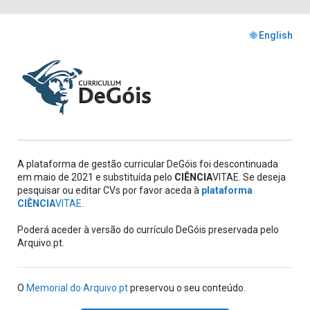
🌐 English
A plataforma de gestão curricular DeGóis foi descontinuada
em maio de 2021 e substituída pelo
CIÊNCIA
VITAE. Se deseja
pesquisar ou editar CVs por favor aceda à
plataforma
CIÊNCIA
VITAE
.
Poderá aceder à versão do currículo DeGóis preservada pelo
Arquivo.pt.
O
Memorial do Arquivo.pt
preservou o seu conteúdo.