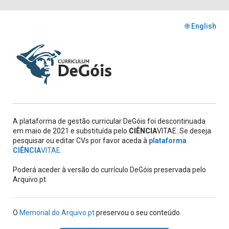
🌐 English
A plataforma de gestão curricular DeGóis foi descontinuada
em maio de 2021 e substituída pelo
CIÊNCIA
VITAE. Se deseja
pesquisar ou editar CVs por favor aceda à
plataforma
CIÊNCIA
VITAE
.
Poderá aceder à versão do currículo DeGóis preservada pelo
Arquivo.pt.
O
Memorial do Arquivo.pt
preservou o seu conteúdo.