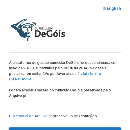
🌐 English
A plataforma de gestão curricular DeGóis foi descontinuada em
maio de 2021 e substituída pelo
CIÊNCIA
VITAE. Se deseja
pesquisar ou editar CVs por favor aceda à
plataforma
CIÊNCIA
VITAE
.
Poderá aceder à versão do currículo DeGóis preservada pelo
Arquivo.pt.
O
Memorial do Arquivo.pt
preservou o seu conteúdo.