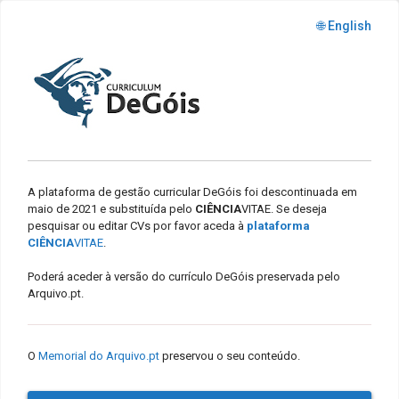
🌐 English
A plataforma de gestão curricular DeGóis foi descontinuada em
maio de 2021 e substituída pelo
CIÊNCIA
VITAE. Se deseja
pesquisar ou editar CVs por favor aceda à
plataforma
CIÊNCIA
VITAE
.
Poderá aceder à versão do currículo DeGóis preservada pelo
Arquivo.pt.
O
Memorial do Arquivo.pt
preservou o seu conteúdo.