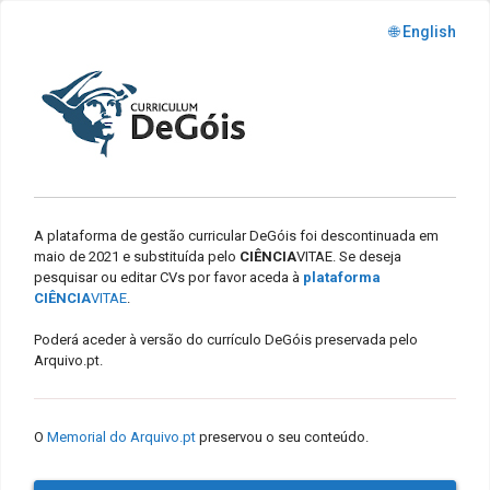
🌐 English
A plataforma de gestão curricular DeGóis foi descontinuada em
maio de 2021 e substituída pelo
CIÊNCIA
VITAE. Se deseja
pesquisar ou editar CVs por favor aceda à
plataforma
CIÊNCIA
VITAE
.
Poderá aceder à versão do currículo DeGóis preservada pelo
Arquivo.pt.
O
Memorial do Arquivo.pt
preservou o seu conteúdo.