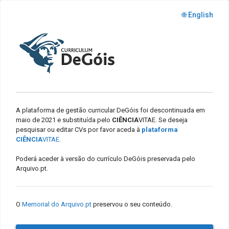
🌐 English
A plataforma de gestão curricular DeGóis foi descontinuada em
maio de 2021 e substituída pelo
CIÊNCIA
VITAE. Se deseja
pesquisar ou editar CVs por favor aceda à
plataforma
CIÊNCIA
VITAE
.
Poderá aceder à versão do currículo DeGóis preservada pelo
Arquivo.pt.
O
Memorial do Arquivo.pt
preservou o seu conteúdo.