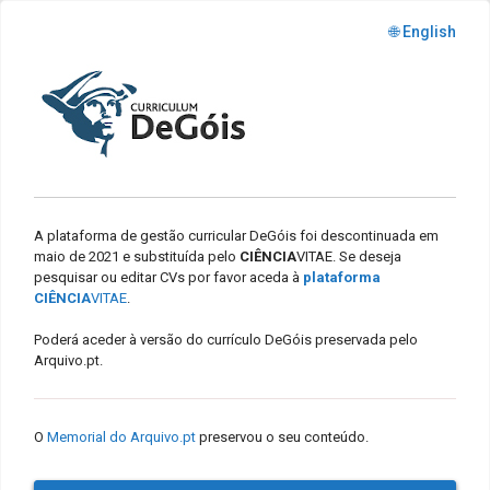
🌐 English
A plataforma de gestão curricular DeGóis foi descontinuada em
maio de 2021 e substituída pelo
CIÊNCIA
VITAE. Se deseja
pesquisar ou editar CVs por favor aceda à
plataforma
CIÊNCIA
VITAE
.
Poderá aceder à versão do currículo DeGóis preservada pelo
Arquivo.pt.
O
Memorial do Arquivo.pt
preservou o seu conteúdo.