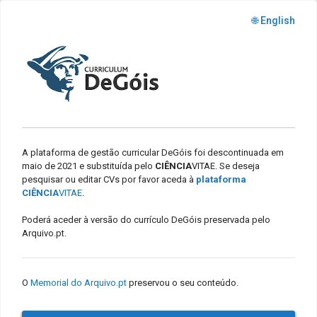
🌐 English
A plataforma de gestão curricular DeGóis foi descontinuada em
maio de 2021 e substituída pelo
CIÊNCIA
VITAE. Se deseja
pesquisar ou editar CVs por favor aceda à
plataforma
CIÊNCIA
VITAE
.
Poderá aceder à versão do currículo DeGóis preservada pelo
Arquivo.pt.
O
Memorial do Arquivo.pt
preservou o seu conteúdo.