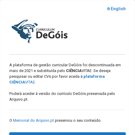
🌐 English
A plataforma de gestão curricular DeGóis foi descontinuada em
maio de 2021 e substituída pelo
CIÊNCIA
VITAE. Se deseja
pesquisar ou editar CVs por favor aceda à
plataforma
CIÊNCIA
VITAE
.
Poderá aceder à versão do currículo DeGóis preservada pelo
Arquivo.pt.
O
Memorial do Arquivo.pt
preservou o seu conteúdo.