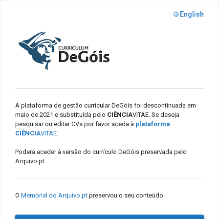
🌐 English
A plataforma de gestão curricular DeGóis foi descontinuada em
maio de 2021 e substituída pelo
CIÊNCIA
VITAE. Se deseja
pesquisar ou editar CVs por favor aceda à
plataforma
CIÊNCIA
VITAE
.
Poderá aceder à versão do currículo DeGóis preservada pelo
Arquivo.pt.
O
Memorial do Arquivo.pt
preservou o seu conteúdo.