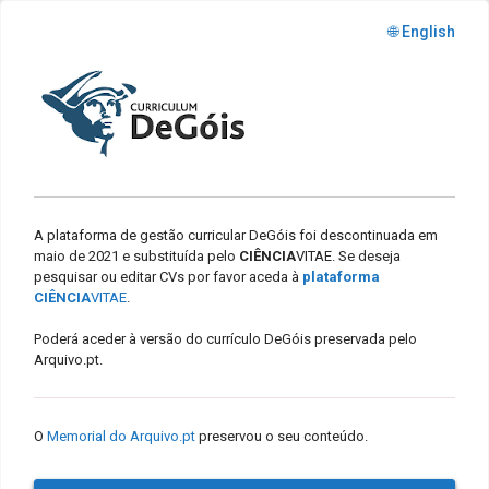
🌐 English
A plataforma de gestão curricular DeGóis foi descontinuada em
maio de 2021 e substituída pelo
CIÊNCIA
VITAE. Se deseja
pesquisar ou editar CVs por favor aceda à
plataforma
CIÊNCIA
VITAE
.
Poderá aceder à versão do currículo DeGóis preservada pelo
Arquivo.pt.
O
Memorial do Arquivo.pt
preservou o seu conteúdo.