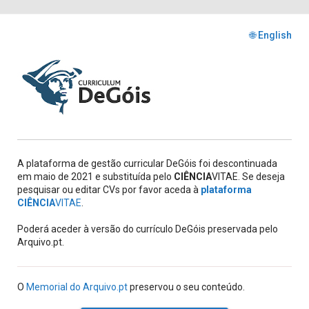
🌐 English
A plataforma de gestão curricular DeGóis foi descontinuada
em maio de 2021 e substituída pelo
CIÊNCIA
VITAE. Se deseja
pesquisar ou editar CVs por favor aceda à
plataforma
CIÊNCIA
VITAE
.
Poderá aceder à versão do currículo DeGóis preservada pelo
Arquivo.pt.
O
Memorial do Arquivo.pt
preservou o seu conteúdo.